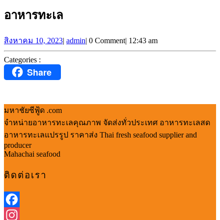
อาหารทะเล
สิงหาคม
สิงหาคม 10, 2023
|
admin
|
0 Comment
|
12:43 am
อาหาร
10,
ทะเล
2023
Categories :
Share
Back
to
มหาชัยซีฟู้ด .com
Top
จำหน่ายอาหารทะเลคุณภาพ จัดส่งทั่วประเทศ อาหารทะเลสด
อาหารทะเลแปรรูป ราคาส่ง Thai fresh seafood supplier and
producer
Mahachai seafood
ติดต่อเรา
Facebook