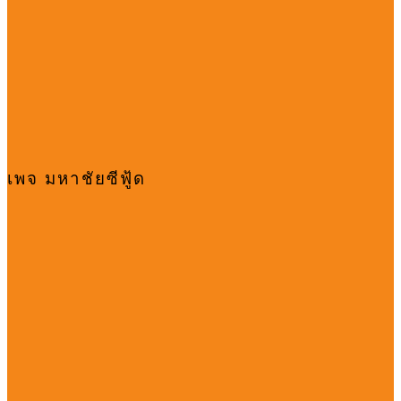
เพจ มหาชัยซีฟู้ด