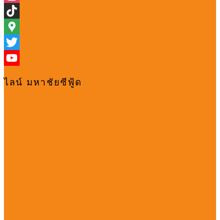
Instagram
TikTok
Google
Maps
Twitter
YouTube
ไลน์ มหาชัยซีฟู้ด