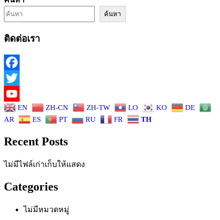
ค้นหา
ติดต่อเรา
Facebook
Twitter
EN
ZH-CN
ZH-TW
LO
KO
DE
YouTube
AR
ES
PT
RU
FR
TH
Recent Posts
ไม่มีไฟล์เก่าเก็บให้แสดง
Categories
ไม่มีหมวดหมู่