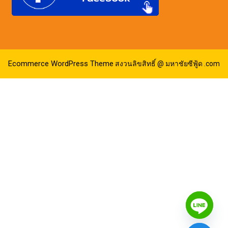
Ecommerce WordPress Theme
สงวนลิขสิทธิ์ @ มหาชัยซีฟู้ด .com