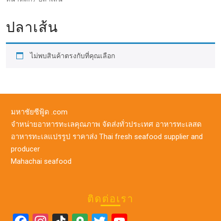
ปลาเส้น
ไม่พบสินค้าตรงกับที่คุณเลือก
มหาชัยซีฟู้ด .com
จำหน่ายอาหารทะเลคุณภาพ จัดส่งทั่วประเทศ อาหารทะเลสด
อาหารทะเลแปรรูป ราคาส่ง Thai fresh seafood supplier and
producer
Mahachai seafood
ติดต่อเรา