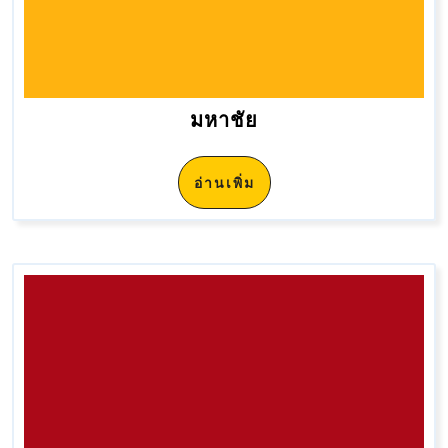
มหาชัย
อ่านเพิ่ม