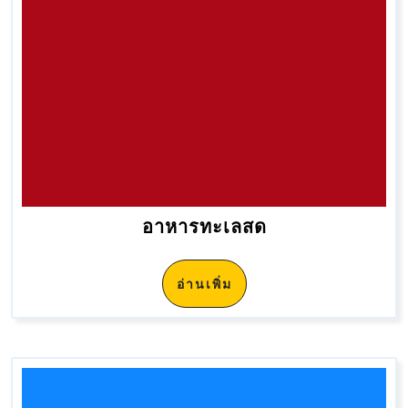
อาหารทะเลสด
อ่านเพิ่ม