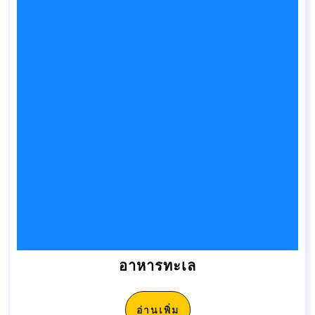
อาหารทะเล
อ่านเพิ่ม