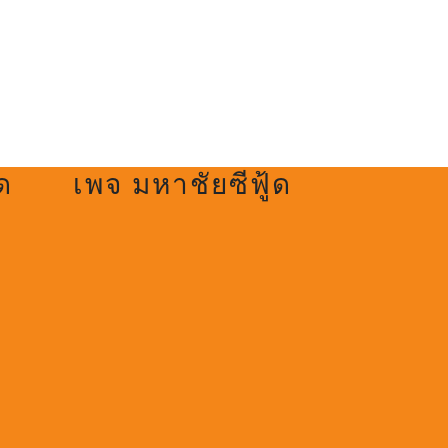
ด
เพจ มหาชัยซีฟู้ด