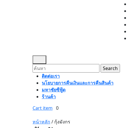
Open
Menu
Search
for:
ติดต่อเรา
นโยบายการคืนเงินและการคืนสินค้า
มหาชัยซีฟู้ด
ร้านค้า
Cart
Close
Cart item
0
item
Menu
หน้าหลัก
/ กุ้งมังกร