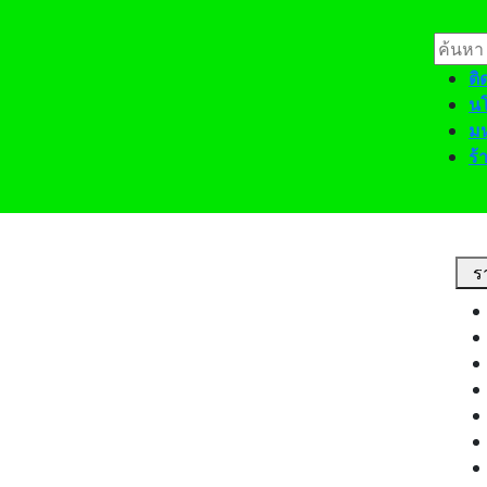
Skip
to
Searc
content
for:
ติ
นโ
มห
ร้
Close
Men
ร