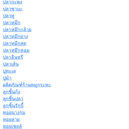
ปลากะพง
ปลาซาบะ
ปลาทู
ปลาหมึก
ปลาหมึกกล้วย
ปลาหมึกย่าง
ปลาหมึกสด
ปลาหมึกหอม
ปลาอินทรี
ปลาเส้น
ปูทะเล
ปูม้า
ผลิตภัณฑ์ร้านหมูกระทะ
ลูกชิ้นกุ้ง
ลูกชิ้นปลา
ลูกชิ้นรักบี้
หอยนางรม
หอยลาย
หอยเชลล์