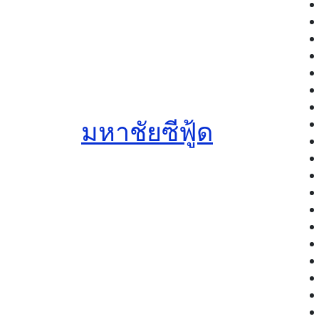
มหาชัยซีฟู้ด