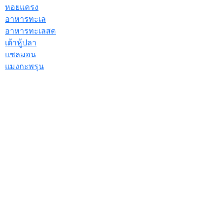
หอยแครง
อาหารทะเล
อาหารทะเลสด
เต้าหู้ปลา
แซลมอน
แมงกะพรุน